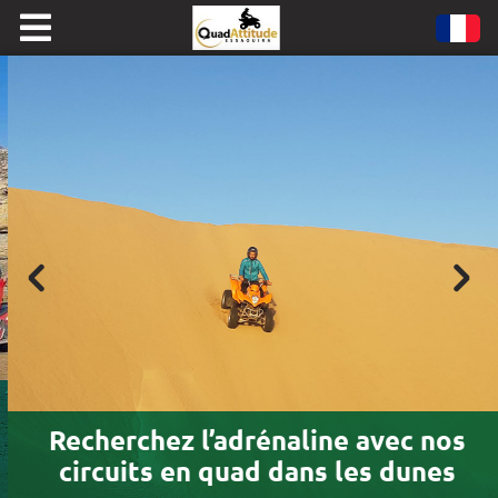
Recherchez l’adrénaline avec nos
circuits en quad dans les dunes